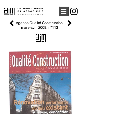
Agence Qualité Construction,
mars-avril 2009, n°113