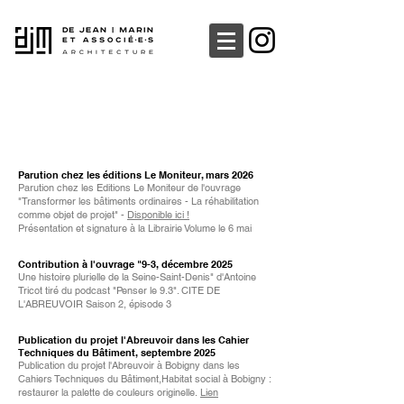
Parution chez les éditions Le Moniteur, mars 2026
Parution chez les Editions Le Moniteur de l'ouvrage
"Transformer les bâtiments ordinaires - La réhabilitation
comme objet de projet" -
Disponible ici !
Présentation et signature à la Librairie Volume le 6 mai
Contribution à l'ouvrage "9-3, décembre 2025
Une histoire plurielle de la Seine-Saint-Denis" d'Antoine
Tricot tiré du podcast "Penser le 9.3". CITE DE
L'ABREUVOIR Saison 2, épisode 3
Publication du projet l'Abreuvoir dans les Cahier
Techniques du Bâtiment, septembre 2025
Publication du projet l'Abreuvoir à Bobigny dans les
Cahiers Techniques du Bâtiment,Habitat social à Bobigny :
restaurer la palette de couleurs originelle.
Lien