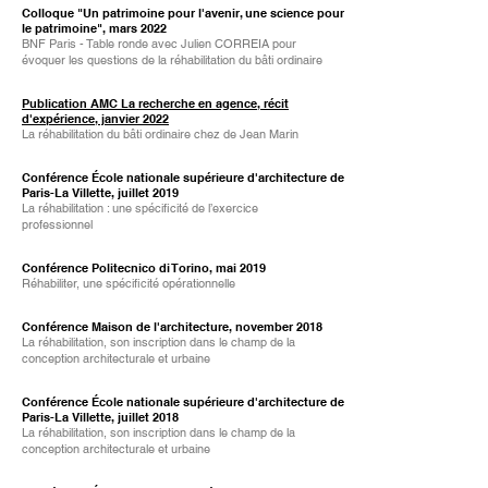
Colloque "
Un patrimoine pour l'avenir, une science pour
le patrimoine"
, mars 2022
BNF Paris - Table ronde avec Julien CORREIA pour
évoquer les questions de la réhabilitation du bâti ordinaire
Publication AMC La recherche en agence, récit
d'expérience, janvier 2022
La réhabilitation du bâti ordinaire chez de Jean Marin
Conférence École nationale supérieure d'architecture de
Paris-La Villette, juillet 2019
La réhabilitation : une spécificité de l’exercice
professionnel
Conférence Politecnico di Torino, mai 2019
Réhabiliter, une spécificité opérationnelle
Conférence Maison de l'architecture, november 2018
La réhabilitation, son inscription dans le champ de la
conception architecturale et urbaine
Conférence École nationale supérieure d'architecture de
Paris-La Villette, juillet 2018
La réhabilitation, son inscription dans le champ de la
conception architecturale et urbaine