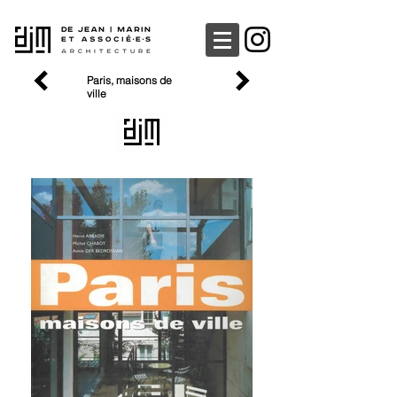
Paris, maisons de
ville