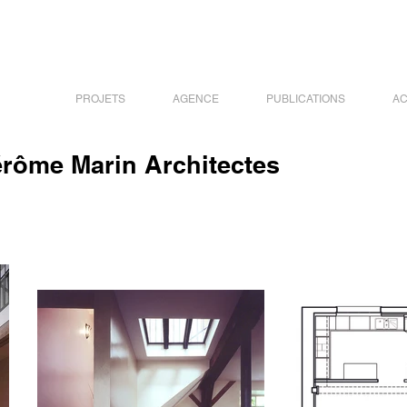
PROJETS
AGENCE
PUBLICATIONS
AC
érôme Marin Architectes